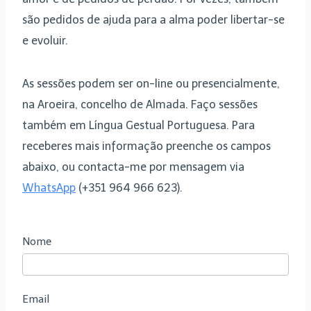
são pedidos de ajuda para a alma poder libertar-se
e evoluir.
As sessões podem ser on-line ou presencialmente,
na Aroeira, concelho de Almada. Faço sessões
também em Língua Gestual Portuguesa. Para
receberes mais informação preenche os campos
abaixo, ou contacta-me por mensagem via
WhatsApp
(+351 964 966 623).
C
Nome
o
m
Email
u