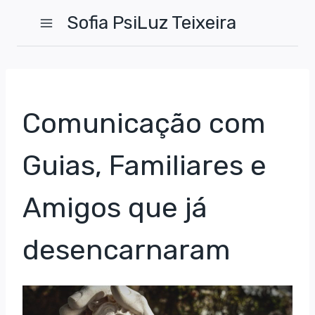
Skip
Sofia PsiLuz Teixeira
to
content
Comunicação com
Guias, Familiares e
Amigos que já
desencarnaram