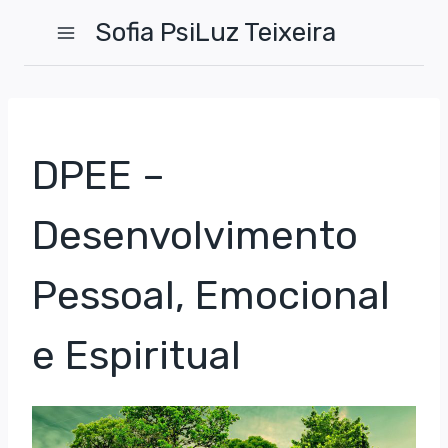
Skip
Sofia PsiLuz Teixeira
to
content
DPEE –
Desenvolvimento
Pessoal, Emocional
e Espiritual