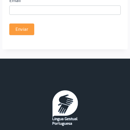
Email
E
Enviar