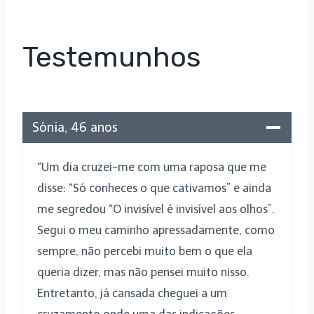
Testemunhos
Sónia, 46 anos
“Um dia cruzei-me com uma raposa que me
disse: “Só conheces o que cativamos” e ainda
me segredou “O invisível é invisível aos olhos”.
Segui o meu caminho apressadamente, como
sempre, não percebi muito bem o que ela
queria dizer, mas não pensei muito nisso.
Entretanto, já cansada cheguei a um